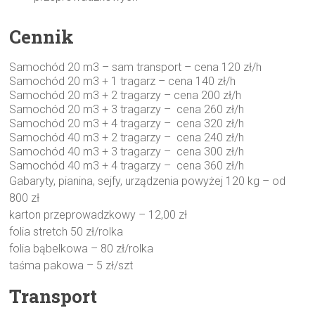
Cennik
Samochód 20 m3 – sam transport – cena 120 zł/h
Samochód 20 m3 + 1 tragarz – cena 140 zł/h
Samochód 20 m3 + 2 tragarzy – cena 200 zł/h
Samochód 20 m3 + 3 tragarzy – cena 260 zł/h
Samochód 20 m3 + 4 tragarzy – cena 320 zł/h
Samochód 40 m3 + 2 tragarzy
–
cena 240 zł/h
Samochód 40 m3 + 3 tragarzy
–
cena 300 zł/h
Samochód 40 m3 + 4 tragarzy
–
cena 360 zł/h
Gabaryty, pianina, sejfy, urządzenia powyżej 120 kg – od
800 zł
karton przeprowadzkowy – 12,00 zł
folia stretch 50 zł/rolka
folia bąbelkowa – 80 zł/rolka
taśma pakowa – 5 zł/szt
Transport