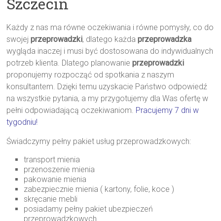
Szczecin
Każdy z nas ma równe oczekiwania i równe pomysły, co do
swojej
przeprowadzki
, dlatego każda
przeprowadzka
wygląda inaczej i musi być dostosowana do indywidualnych
potrzeb klienta. Dlatego planowanie
przeprowadzki
proponujemy rozpocząć od spotkania z naszym
konsultantem. Dzięki temu uzyskacie Państwo odpowiedź
na wszystkie pytania, a my przygotujemy dla Was ofertę w
pełni odpowiadającą oczekiwaniom.
Pracujemy 7 dni w
tygodniu!
Świadczymy pełny pakiet usług przeprowadzkowych:
transport mienia
przenoszenie mienia
pakowanie mienia
zabezpiecznie mienia ( kartony, folie, koce )
skręcanie mebli
posiadamy pełny pakiet ubezpieczeń
przeprowadzkowych